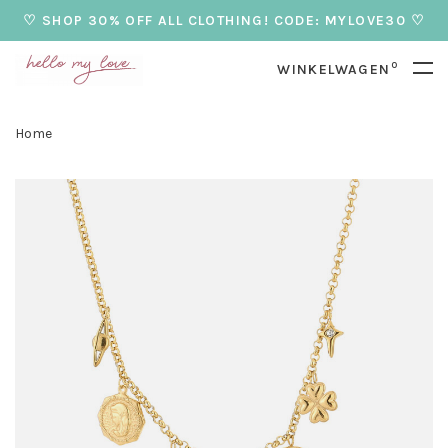
♡ SHOP 30% OFF ALL CLOTHING! CODE: MYLOVE30 ♡
0
WINKELWAGEN
Home