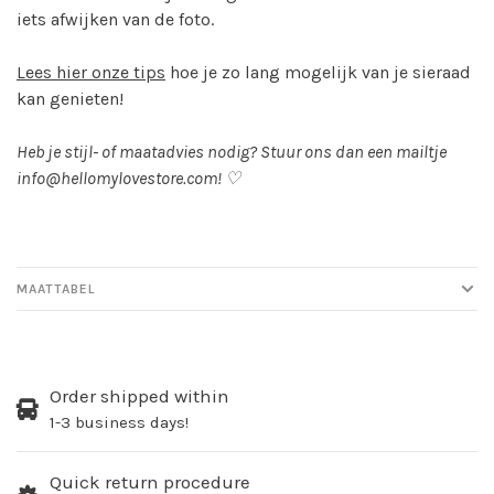
iets afwijken van de foto.
Lees hier onze tips
hoe je zo lang mogelijk van je sieraad
kan genieten!
Heb je stijl- of maatadvies nodig? Stuur ons dan een mailtje
info@hellomylovestore.com
! ♡
MAATTABEL
Order shipped within
1-3 business days!
Quick return procedure