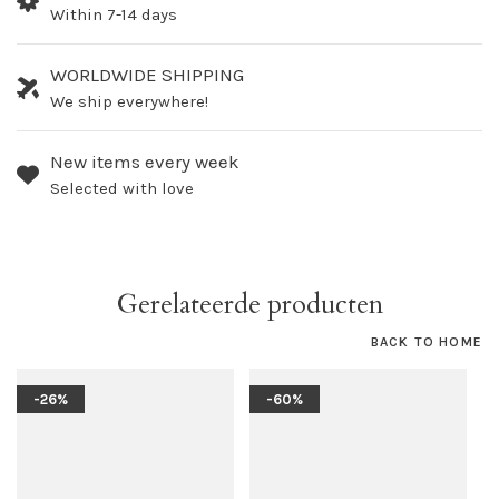
Within 7-14 days
WORLDWIDE SHIPPING
We ship everywhere!
New items every week
Selected with love
Gerelateerde producten
BACK TO HOME
-26%
-60%