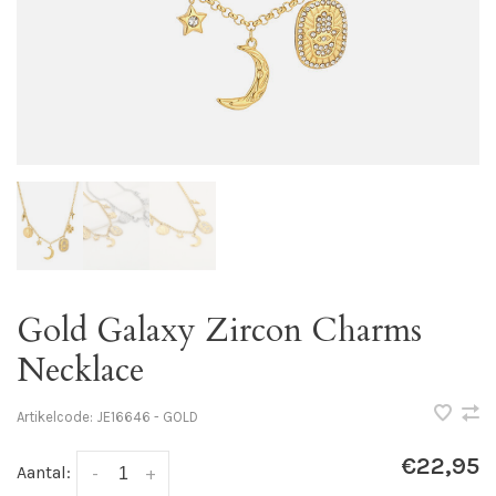
Gold Galaxy Zircon Charms
Necklace
Artikelcode:
JE16646 - GOLD
€22,95
Aantal:
-
+