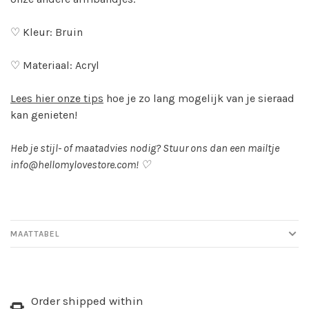
♡ Kleur: Bruin
♡ Materiaal: Acryl
Lees hier onze tips
hoe je zo lang mogelijk van je sieraad
kan genieten!
Heb je stijl- of maatadvies nodig? Stuur ons dan een mailtje
info@hellomylovestore.com
! ♡
MAATTABEL
Order shipped within