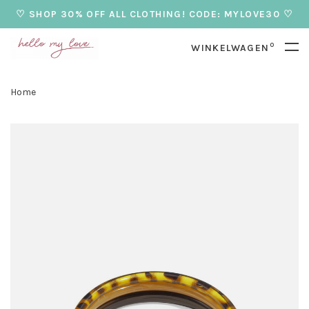
♡ SHOP 30% OFF ALL CLOTHING! CODE: MYLOVE30 ♡
0
WINKELWAGEN
Home