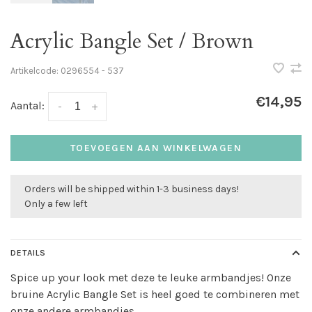
Acrylic Bangle Set / Brown
Artikelcode:
0296554 - 537
€14,95
Aantal:
-
+
TOEVOEGEN AAN WINKELWAGEN
Orders will be shipped within 1-3 business days!
Only a few left
DETAILS
Spice up your look met deze te leuke armbandjes! Onze
bruine Acrylic Bangle Set is heel goed te combineren met
onze andere armbandjes.