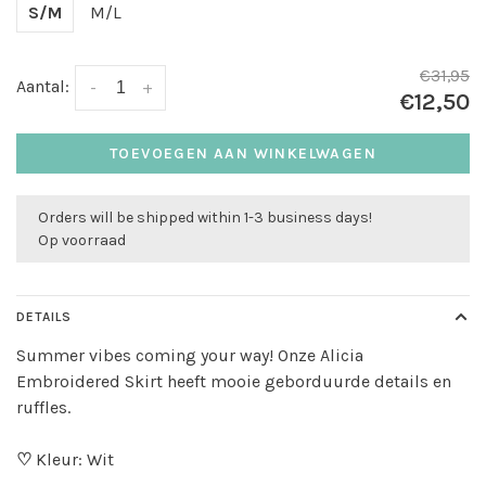
S/M
M/L
€31,95
Aantal:
-
+
€12,50
TOEVOEGEN AAN WINKELWAGEN
Orders will be shipped within 1-3 business days!
Op voorraad
DETAILS
Summer vibes coming your way! Onze Alicia
Embroidered Skirt heeft mooie geborduurde details en
ruffles.
♡
Kleur: Wit