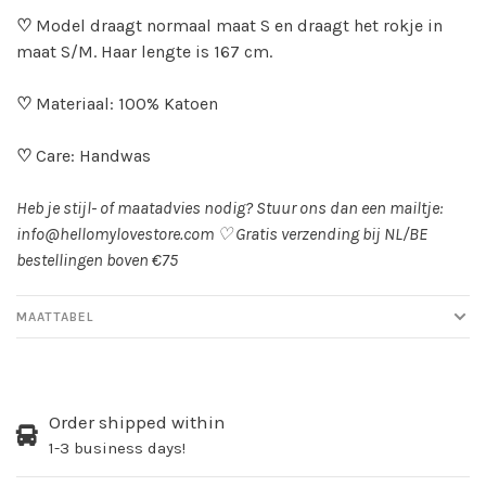
♡
Model draagt normaal maat S en draagt het rokje in
maat S/M. Haar lengte is 167 cm.
♡
Materiaal: 100% Katoen
♡
Care: Handwas
Heb je stijl- of maatadvies nodig? Stuur ons dan een mailtje:
info@hellomylovestore.com
♡
Gratis verzending bij NL/BE
bestellingen boven €75
MAATTABEL
Order shipped within
1-3 business days!