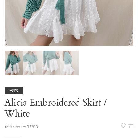
-61%
Alicia Embroidered Skirt /
White
Artikelcode:
R7913