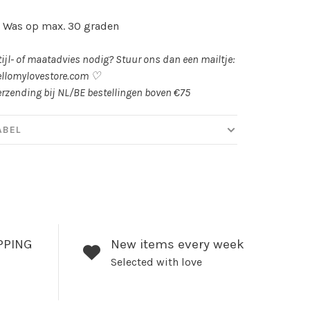
 Was op max. 30 graden
tijl- of maatadvies nodig? Stuur ons dan een mailtje:
llomylovestore.com
♡
erzending bij NL/BE bestellingen boven €75
ABEL
PPING
New items every week
Selected with love