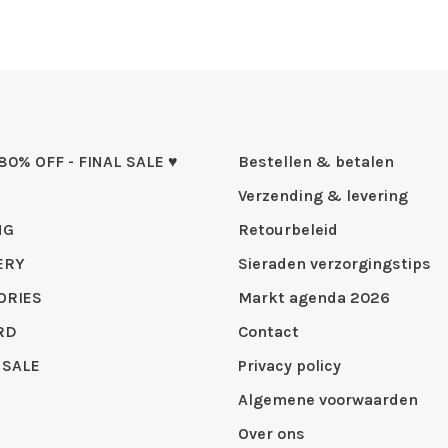
 80% OFF - FINAL SALE ♥
Bestellen & betalen
Verzending & levering
NG
Retourbeleid
ERY
Sieraden verzorgingstips
ORIES
Markt agenda 2026
RD
Contact
 SALE
Privacy policy
Algemene voorwaarden
Over ons