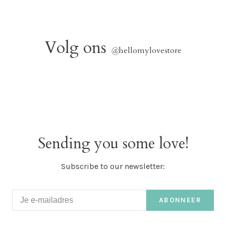
Volg ons
@
hellomylovestore
Sending you some love!
Subscribe to our newsletter:
ABONNEER