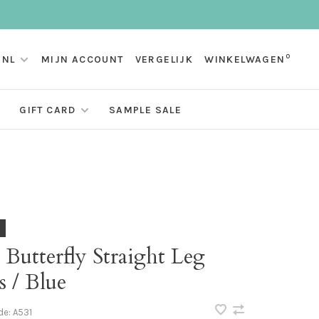
0
NL
MIJN ACCOUNT
VERGELIJK
WINKELWAGEN
GIFT CARD
SAMPLE SALE
 Butterfly Straight Leg
s / Blue
de:
A531