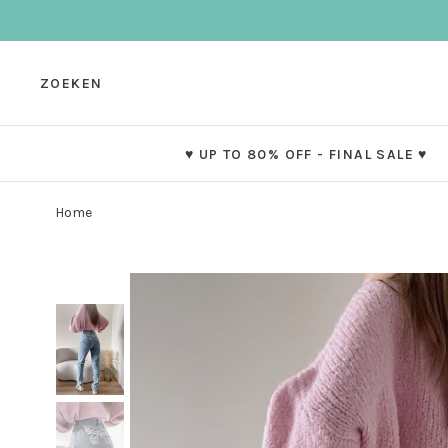
ZOEKEN
♥ UP TO 80% OFF - FINAL SALE ♥
Home