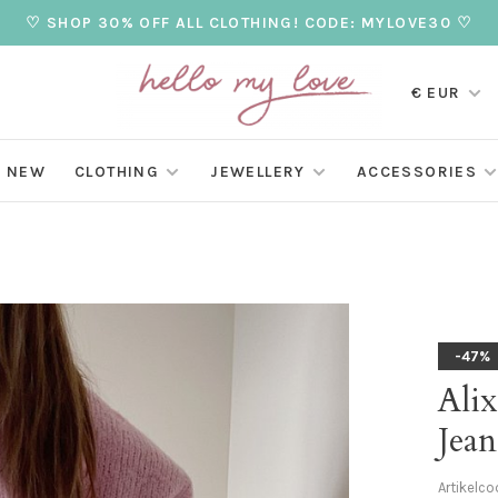
♡ SHOP 30% OFF ALL CLOTHING! CODE: MYLOVE30 ♡
€ EUR
NEW
CLOTHING
JEWELLERY
ACCESSORIES
-47%
Alix
Jean
Artikelco