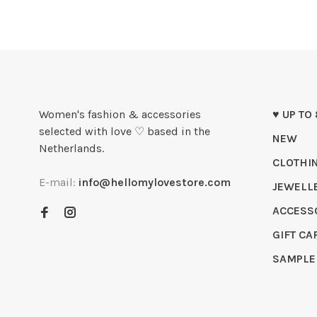
Women's fashion & accessories
♥ UP TO
selected with love ♡ based in the
NEW
Netherlands.
CLOTHI
E-mail:
info@hellomylovestore.com
JEWELL
ACCESS
GIFT CA
SAMPLE