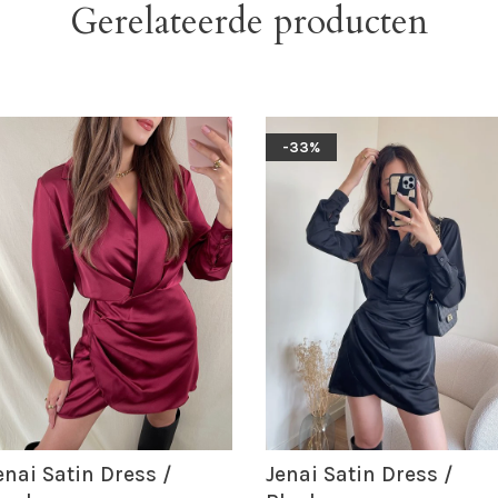
Gerelateerde producten
-33%
enai Satin Dress /
Jenai Satin Dress /