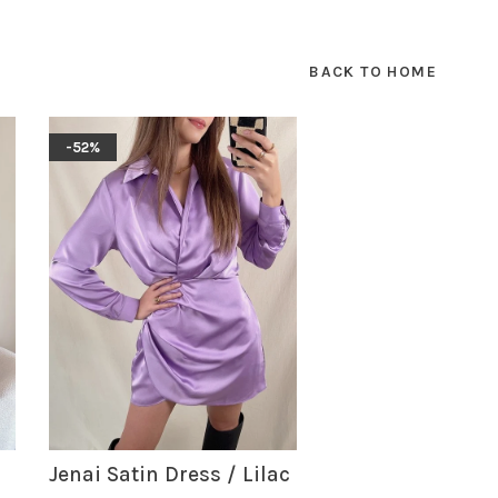
BACK TO HOME
-52%
Jenai Satin Dress / Lilac