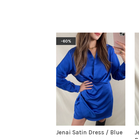
-60%
Jenai Satin Dress / Blue
J