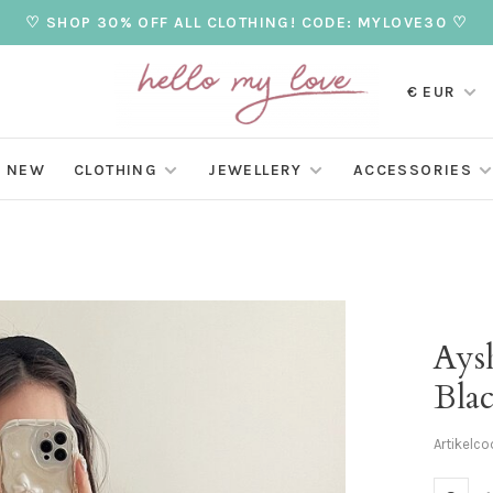
♡ SHOP 30% OFF ALL CLOTHING! CODE: MYLOVE30 ♡
€ EUR
NEW
CLOTHING
JEWELLERY
ACCESSORIES
Ays
Bla
Artikelco