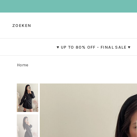
ZOEKEN
♥ UP TO 80% OFF - FINAL SALE ♥
Home