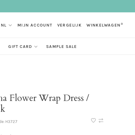
0
NL
MIJN ACCOUNT
VERGELIJK
WINKELWAGEN
GIFT CARD
SAMPLE SALE
ha Flower Wrap Dress /
ck
de:
H3727