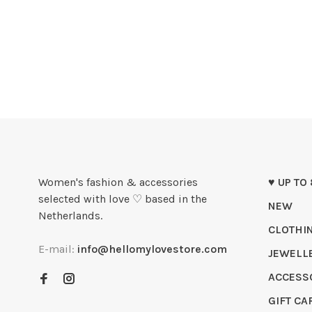
Women's fashion & accessories
♥ UP TO
selected with love ♡ based in the
NEW
Netherlands.
CLOTHI
E-mail:
info@hellomylovestore.com
JEWELL
ACCESS
GIFT CA