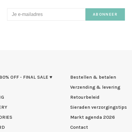
ABONNEER
 80% OFF - FINAL SALE ♥
Bestellen & betalen
Verzending & levering
NG
Retourbeleid
ERY
Sieraden verzorgingstips
ORIES
Markt agenda 2026
RD
Contact