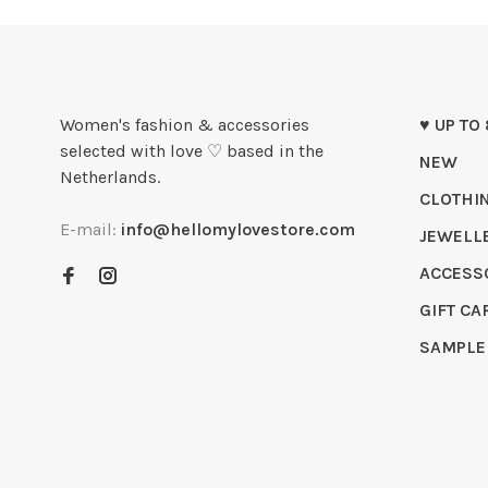
Women's fashion & accessories
♥ UP TO
selected with love ♡ based in the
NEW
Netherlands.
CLOTHI
E-mail:
info@hellomylovestore.com
JEWELL
ACCESS
GIFT CA
SAMPLE