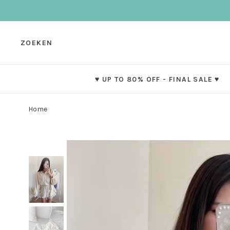
ZOEKEN
♥ UP TO 80% OFF - FINAL SALE ♥
Home