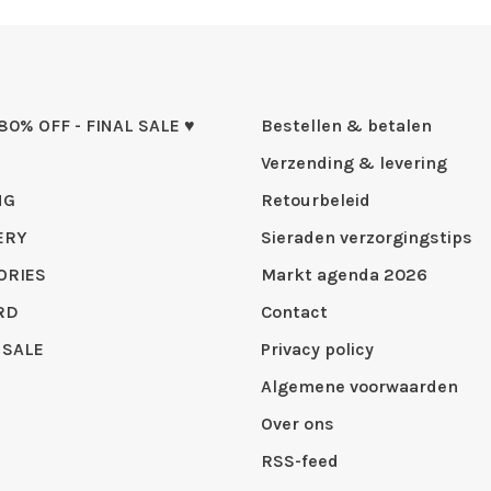
 80% OFF - FINAL SALE ♥
Bestellen & betalen
Verzending & levering
NG
Retourbeleid
ERY
Sieraden verzorgingstips
ORIES
Markt agenda 2026
RD
Contact
 SALE
Privacy policy
Algemene voorwaarden
Over ons
RSS-feed