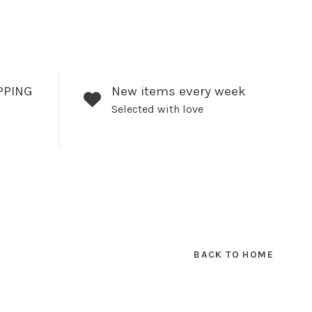
PPING
New items every week
Selected with love
BACK TO HOME