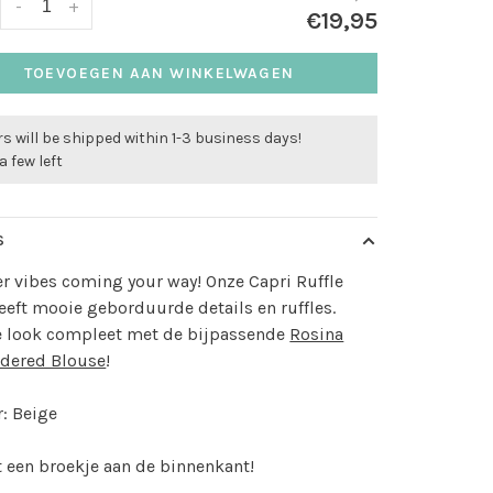
-
+
€19,95
TOEVOEGEN AAN WINKELWAGEN
s will be shipped within 1-3 business days!
a few left
S
 vibes coming your way! Onze Capri Ruffle
eeft mooie geborduurde details en ruffles.
e look compleet met de bijpassende
Rosina
dered Blouse
!
: Beige
 een broekje aan de binnenkant!