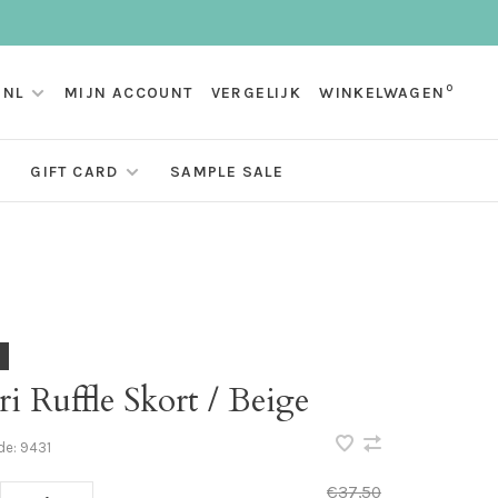
0
NL
MIJN ACCOUNT
VERGELIJK
WINKELWAGEN
GIFT CARD
SAMPLE SALE
i Ruffle Skort / Beige
de:
9431
€37,50