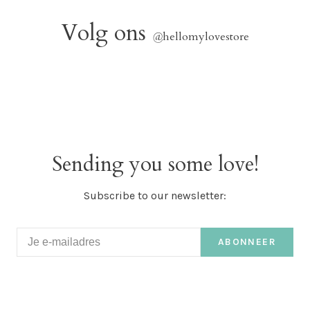
Volg ons
@
hellomylovestore
Sending you some love!
Subscribe to our newsletter:
ABONNEER