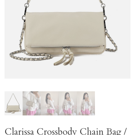
Clarissa Crossbody Chain Bag /