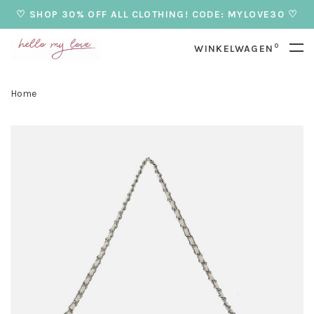
♡ SHOP 30% OFF ALL CLOTHING! CODE: MYLOVE30 ♡
0
WINKELWAGEN
Home