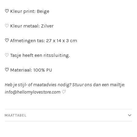
♡
Kleur print: Beige
♡ Kleur metaal: Zilver
♡
Afmetingen tas: 27 x 14 x 3 cm
♡ Tasje heeft een ritssluiting.
♡
Materiaal: 100% PU
Heb je stijl- of maatadvies nodig? Stuur ons dan een mailtje:
info@hellomylovestore.com
♡
MAATTABEL