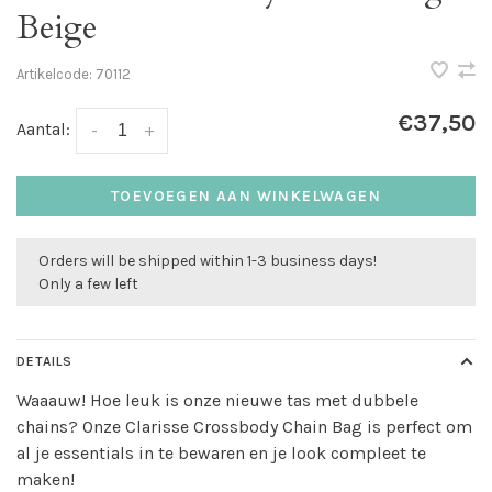
Beige
Artikelcode:
70112
€37,50
Aantal:
-
+
TOEVOEGEN AAN WINKELWAGEN
Orders will be shipped within 1-3 business days!
Only a few left
DETAILS
Waaauw! Hoe leuk is onze nieuwe tas met dubbele
chains? Onze Clarisse Crossbody Chain Bag is perfect om
al je essentials in te bewaren en je look compleet te
maken!