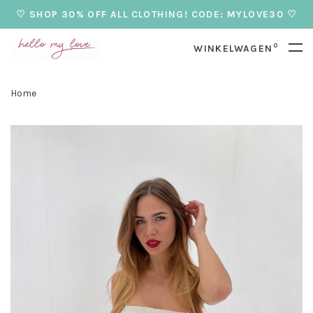
♡ SHOP 30% OFF ALL CLOTHING! CODE: MYLOVE30 ♡
0
WINKELWAGEN
Home