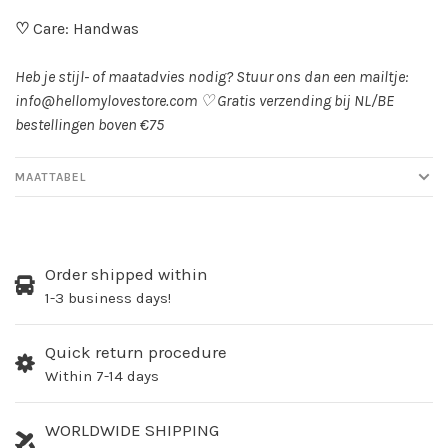
♡
Care: Handwas
Heb je stijl- of maatadvies nodig? Stuur ons dan een mailtje:
info@hellomylovestore.com
♡
Gratis verzending bij NL/BE
bestellingen boven €75
MAATTABEL
Order shipped within
1-3 business days!
Quick return procedure
Within 7-14 days
WORLDWIDE SHIPPING