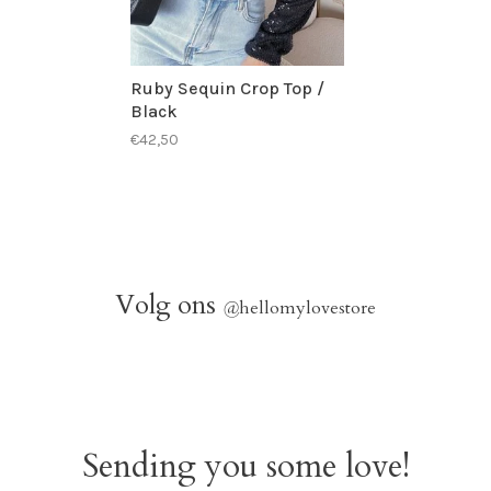
Ruby Sequin Crop Top /
Black
€42,50
Volg ons
@
hellomylovestore
Sending you some love!