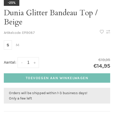
-25%
Dunia Glitter Bandeau Top /
Beige
Artikelcode:
EP19087
S
M
€19,95
Aantal:
-
+
€14,95
TOEVOEGEN AAN WINKELWAGEN
Orders will be shipped within 1-3 business days!
Only a few left