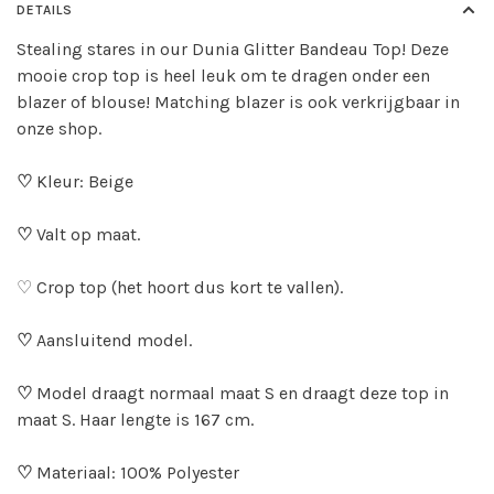
DETAILS
Stealing stares in our Dunia Glitter Bandeau Top! Deze
mooie crop top is heel leuk om te dragen onder een
blazer of blouse! Matching blazer is ook verkrijgbaar in
onze shop.
♡
Kleur: Beige
♡
Valt op maat.
♡ Crop top (het hoort dus kort te vallen).
♡
Aansluitend model.
♡
Model draagt normaal maat S en draagt deze top in
maat S. Haar lengte is 167 cm.
♡
Materiaal: 100% Polyester