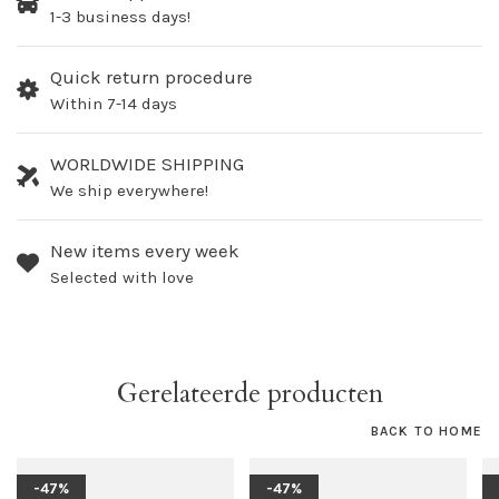
1-3 business days!
Quick return procedure
Within 7-14 days
WORLDWIDE SHIPPING
We ship everywhere!
New items every week
Selected with love
Gerelateerde producten
BACK TO HOME
-47%
-47%