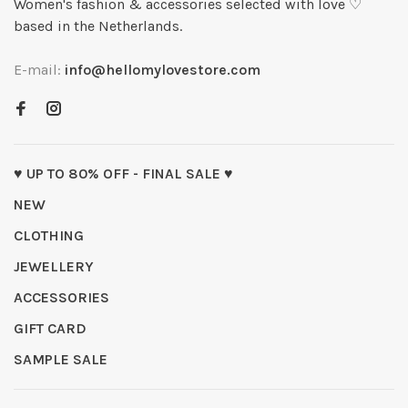
Women's fashion & accessories selected with love ♡
based in the Netherlands.
E-mail:
info@hellomylovestore.com
♥ UP TO 80% OFF - FINAL SALE ♥
NEW
CLOTHING
JEWELLERY
ACCESSORIES
GIFT CARD
SAMPLE SALE