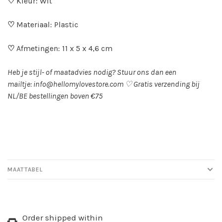
♡
Kleur: Wit
♡
Materiaal: Plastic
♡
Afmetingen: 11 x 5 x 4,6 cm
Heb je stijl- of maatadvies nodig? Stuur ons dan een
mailtje:
info@hellomylovestore.com
♡
Gratis verzending bij
NL/BE bestellingen boven €75
MAATTABEL
Order shipped within