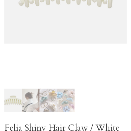
Felia Shiny Hair Claw / White