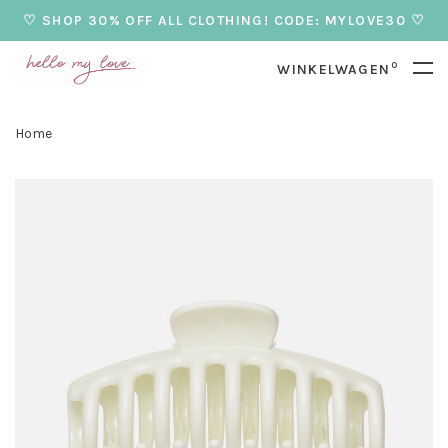
♡ SHOP 30% OFF ALL CLOTHING! CODE: MYLOVE30 ♡
0
WINKELWAGEN
Home