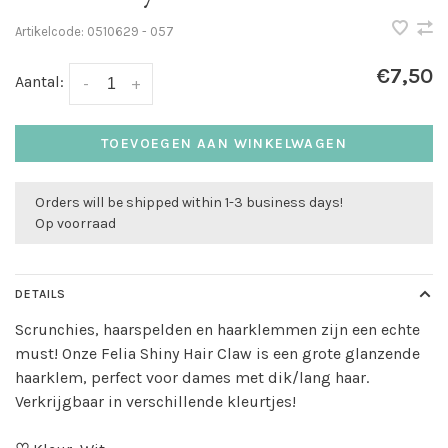
Artikelcode:
0510629 - 057
€7,50
Aantal:
-
+
TOEVOEGEN AAN WINKELWAGEN
Orders will be shipped within 1-3 business days!
Op voorraad
DETAILS
Scrunchies, haarspelden en haarklemmen zijn een echte
must! Onze Felia Shiny Hair Claw is een grote glanzende
haarklem, perfect voor dames met dik/lang haar.
Verkrijgbaar in verschillende kleurtjes!