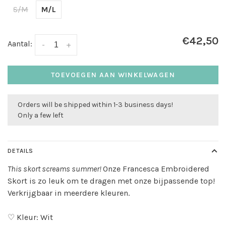
S/M
M/L
€42,50
Aantal:
-
+
TOEVOEGEN AAN WINKELWAGEN
Orders will be shipped within 1-3 business days!
Only a few left
DETAILS
This skort screams summer!
Onze Francesca Embroidered
Skort is zo leuk om te dragen met onze bijpassende top!
Verkrijgbaar in meerdere kleuren.
♡ Kleur: Wit