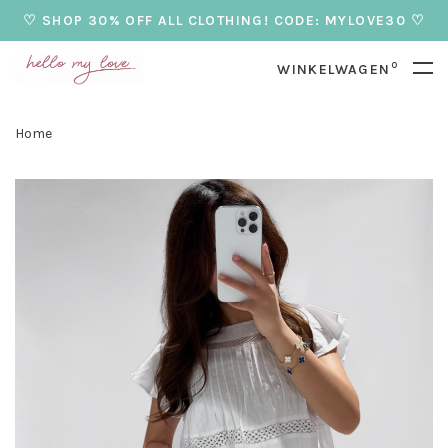
♡ SHOP 30% OFF ALL CLOTHING! CODE: MYLOVE30 ♡
0
WINKELWAGEN
Home