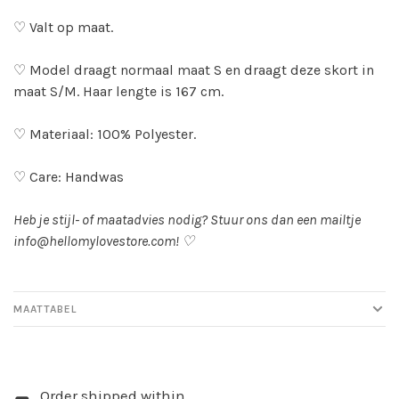
♡ Valt op maat.
♡ Model draagt normaal maat S en draagt deze skort in
maat S/M. Haar lengte is 167 cm.
♡ Materiaal: 100% Polyester.
♡ Care: Handwas
Heb je stijl- of maatadvies nodig? Stuur ons dan een mailtje
info@hellomylovestore.com
! ♡
MAATTABEL
Order shipped within