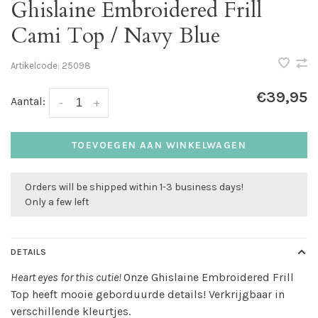
Ghislaine Embroidered Frill
Cami Top / Navy Blue
Artikelcode:
25098
€39,95
Aantal:
-
+
TOEVOEGEN AAN WINKELWAGEN
Orders will be shipped within 1-3 business days!
Only a few left
DETAILS
Heart eyes for this cutie!
Onze Ghislaine Embroidered Frill
Top heeft mooie geborduurde details! Verkrijgbaar in
verschillende kleurtjes.