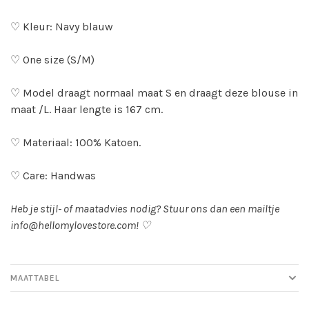
♡ Kleur: Navy blauw
♡ One size (S/M)
♡ Model draagt normaal maat S en draagt deze blouse in
maat /L. Haar lengte is 167 cm.
♡ Materiaal: 100% Katoen.
♡ Care: Handwas
Heb je stijl- of maatadvies nodig? Stuur ons dan een mailtje
info@hellomylovestore.com
! ♡
MAATTABEL