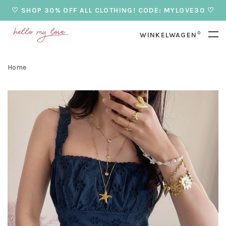
♡ SHOP 30% OFF ALL CLOTHING! CODE: MYLOVE30 ♡
0
WINKELWAGEN
Home