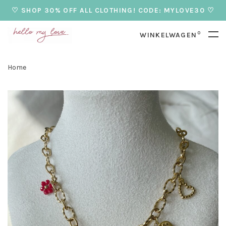
♡ SHOP 30% OFF ALL CLOTHING! CODE: MYLOVE30 ♡
0
WINKELWAGEN
Home