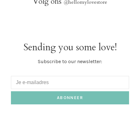
Volg ons
@
hellomylovestore
Sending you some love!
Subscribe to our newsletter:
ABONNEER