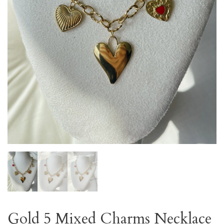
Gold 5 Mixed Charms Necklace