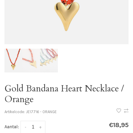
Gold Bandana Heart Necklace /
Orange
Artikelcode:
JE17716 - ORANGE
€18,95
Aantal:
-
+