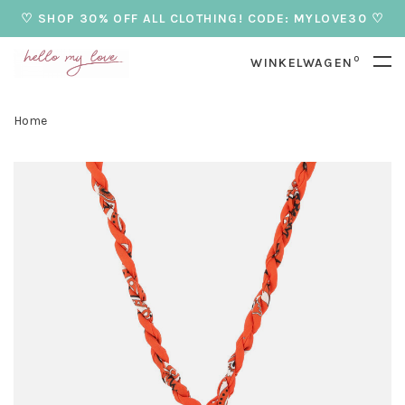
♡ SHOP 30% OFF ALL CLOTHING! CODE: MYLOVE30 ♡
0
WINKELWAGEN
Home