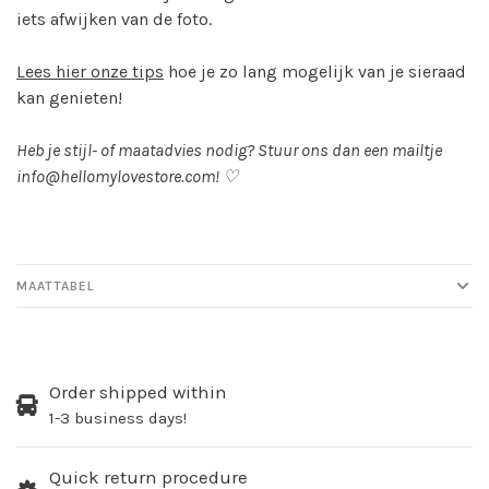
iets afwijken van de foto.
Lees hier onze tips
hoe je zo lang mogelijk van je sieraad
kan genieten!
Heb je stijl- of maatadvies nodig? Stuur ons dan een mailtje
info@hellomylovestore.com
! ♡
MAATTABEL
Order shipped within
1-3 business days!
Quick return procedure