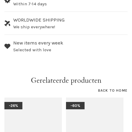
Within 7-14 days
WORLDWIDE SHIPPING
We ship everywhere!
New items every week
Selected with love
Gerelateerde producten
BACK TO HOME
-26%
-60%