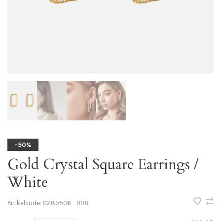
-50%
Gold Crystal Square Earrings /
White
Artikelcode:
0289506 - 008