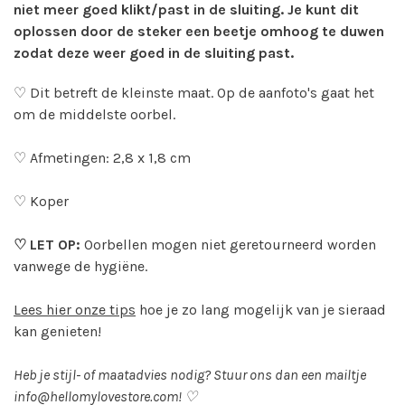
niet meer goed klikt/past in de sluiting. Je kunt dit
oplossen door de steker een beetje omhoog te duwen
zodat deze weer goed in de sluiting past.
♡ Dit betreft de kleinste maat. Op de aanfoto's gaat het
om de middelste oorbel.
♡ Afmetingen: 2,8 x 1,8 cm
♡ Koper
♡ LET OP:
Oorbellen mogen niet geretourneerd worden
vanwege de hygiëne.
Lees hier onze tips
hoe je zo lang mogelijk van je sieraad
kan genieten!
Heb je stijl- of maatadvies nodig? Stuur ons dan een mailtje
info@hellomylovestore.com
! ♡