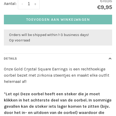
€19,95
Aantal:
-
+
€9,95
TOEVOEGEN AAN WINKELWAGEN
Orders will be shipped within 1-3 business days!
Op voorraad
DETAILS
Onze Gold Crystal Square Earrings is een rechthoekige
oorbel bezet met zirkonia steentjes en maakt elke outfit
helemaal af!
*Let op! Deze oorbel heeft een steker die je moet
klikken in het achterste deel van de oorbel. In sommige
gevallen kan de steker iets lager komen te zitten (bijv.
door het in- en uitdoen van de oorbel) waardoor die