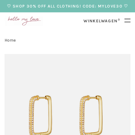
♡ SHOP 30% OFF ALL CLOTHING! CODE: MYLOVE30 ♡
0
WINKELWAGEN
Home