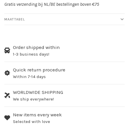
Gratis verzending bij NL/BE bestellingen boven €75
MAATTABEL
Order shipped within
1-3 business days!
Quick return procedure
Within 7-14 days
WORLDWIDE SHIPPING
We ship everywhere!
New items every week
Selected with love