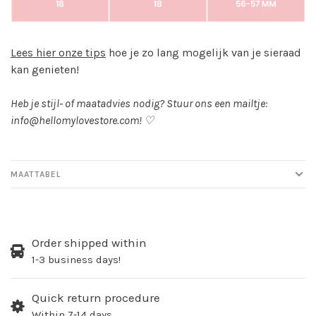
Lees hier onze tips
hoe je zo lang mogelijk van je sieraad
kan genieten!
Heb je stijl- of maatadvies nodig? Stuur ons een mailtje:
info@hellomylovestore.com
! ♡
MAATTABEL
Order shipped within
1-3 business days!
Quick return procedure
Within 7-14 days