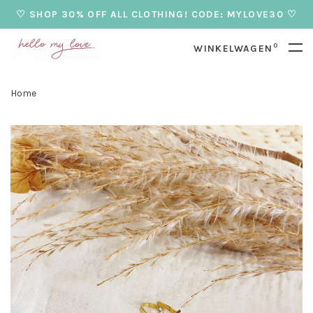
♡ SHOP 30% OFF ALL CLOTHING! CODE: MYLOVE30 ♡
0
WINKELWAGEN
Home