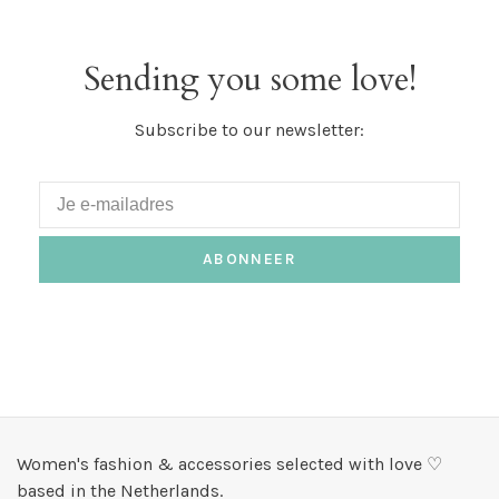
Sending you some love!
Subscribe to our newsletter:
ABONNEER
Women's fashion & accessories selected with love ♡
based in the Netherlands.