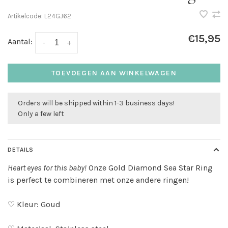
Artikelcode:
L24GJ62
€15,95
Aantal:
-
+
TOEVOEGEN AAN WINKELWAGEN
Orders will be shipped within 1-3 business days!
Only a few left
DETAILS
Heart eyes for this baby!
Onze Gold Diamond Sea Star Ring
is perfect te combineren met onze andere ringen!
♡ Kleur: Goud