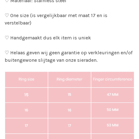
♡ Materiaal: Stainless steel
♡ One size (is vergelijkbaar met maat 17 en is
verstelbaar)
♡ Handgemaakt dus elk item is uniek
♡ Helaas geven wij geen garantie op verkleuringen en/of
buitengewone slijtage van onze sieraden.