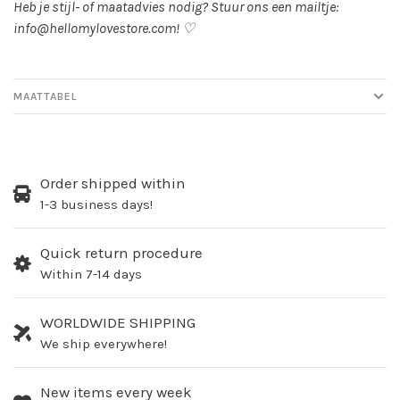
Heb je stijl- of maatadvies nodig? Stuur ons een mailtje:
info@hellomylovestore.com
! ♡
MAATTABEL
Order shipped within
1-3 business days!
Quick return procedure
Within 7-14 days
WORLDWIDE SHIPPING
We ship everywhere!
New items every week