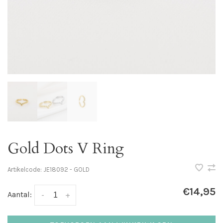
Gold Dots V Ring
Artikelcode:
JE18092 - GOLD
€14,95
Aantal:
-
+