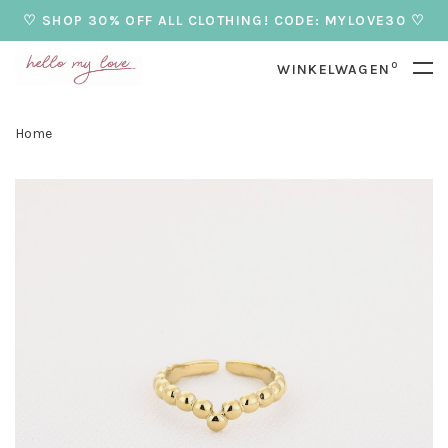
♡ SHOP 30% OFF ALL CLOTHING! CODE: MYLOVE30 ♡
0
WINKELWAGEN
Home