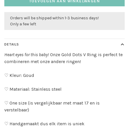
TOEVOEGEN AAN WINKELWAGEN
Orders will be shipped within 1-3 business days!
Only a few left
DETAILS
Heart eyes for this baby!
Onze Gold Dots V Ring is perfect te
combineren met onze andere ringen!
♡ Kleur: Goud
♡ Materiaal: Stainless steel
♡ One size (is vergelijkbaar met maat 17 en is
verstelbaar)
♡ Handgemaakt dus elk item is uniek