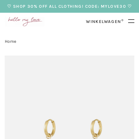
♡ SHOP 30% OFF ALL CLOTHING! CODE: MYLOVE30 ♡
0
WINKELWAGEN
Home