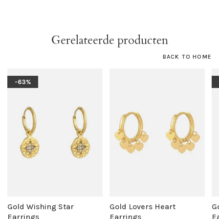
Gerelateerde producten
BACK TO HOME
-63%
Gold Wishing Star
Gold Lovers Heart
G
Earrings
Earrings
E