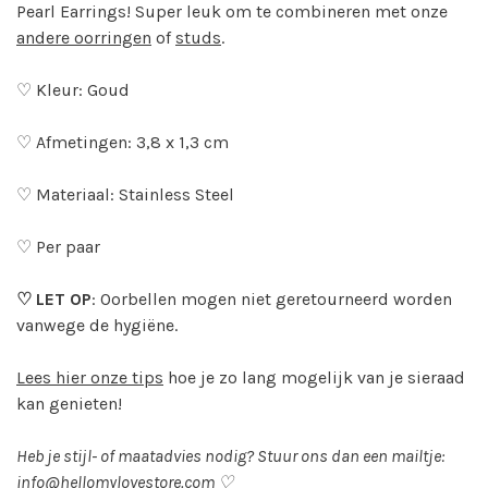
Pearl Earrings! Super leuk om te combineren met onze
andere oorringen
of
studs
.
♡ Kleur: Goud
♡ Afmetingen: 3,8 x 1,3 cm
♡ Materiaal: Stainless Steel
♡ Per paar
♡ LET OP
: Oorbellen mogen niet geretourneerd worden
vanwege de hygiëne.
Lees hier onze tips
hoe je zo lang mogelijk van je sieraad
kan genieten!
Heb je stijl- of maatadvies nodig? Stuur ons dan een mailtje:
info@hellomylovestore.com
♡