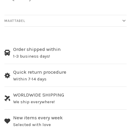
MAATTABEL
Order shipped within
1-3 business days!
Quick return procedure
Within 7-14 days
WORLDWIDE SHIPPING
We ship everywhere!
New items every week
Selected with love