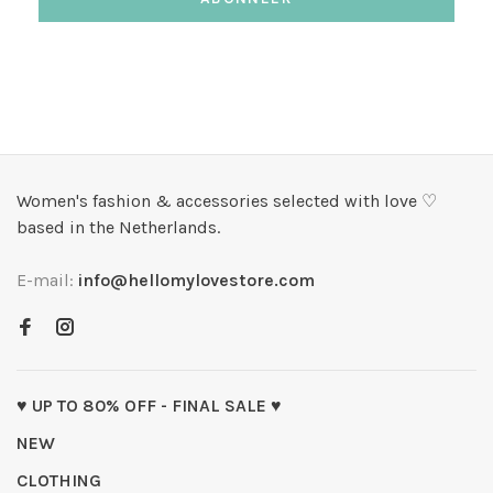
Women's fashion & accessories selected with love ♡
based in the Netherlands.
E-mail:
info@hellomylovestore.com
♥ UP TO 80% OFF - FINAL SALE ♥
NEW
CLOTHING