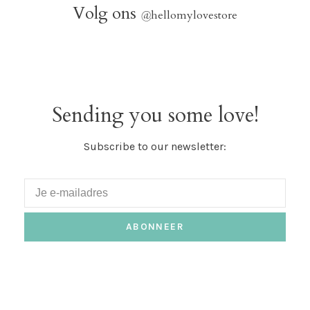
Volg ons
@
hellomylovestore
Sending you some love!
Subscribe to our newsletter:
ABONNEER