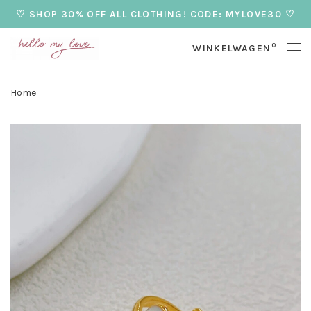
♡ SHOP 30% OFF ALL CLOTHING! CODE: MYLOVE30 ♡
0
WINKELWAGEN
Home