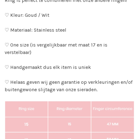
Ring is perfect te combineren met onze andere ringen!
♡ Kleur: Goud / Wit
♡ Materiaal: Stainless steel
♡ One size (is vergelijkbaar met maat 17 en is
verstelbaar)
♡ Handgemaakt dus elk item is uniek
♡ Helaas geven wij geen garantie op verkleuringen en/of
buitengewone slijtage van onze sieraden.