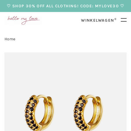
♡ SHOP 30% OFF ALL CLOTHING! CODE: MYLOVE30 ♡
0
WINKELWAGEN
Home