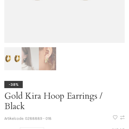
-38%
Gold Kira Hoop Earrings /
Black
Artikelcode:
0288889 - 018