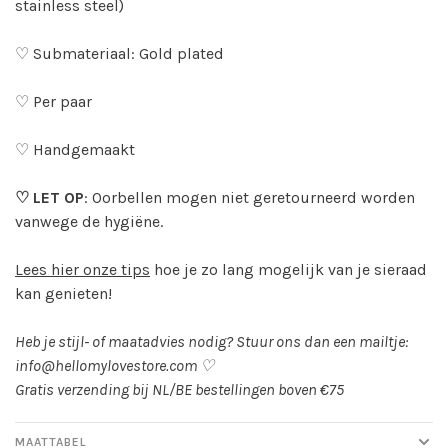
stainless steel)
♡ Submateriaal: Gold plated
♡ Per paar
♡ Handgemaakt
♡ LET OP
: Oorbellen mogen niet geretourneerd worden
vanwege de hygiëne.
Lees hier onze tips
hoe je zo lang mogelijk van je sieraad
kan genieten!
Heb je stijl- of maatadvies nodig? Stuur ons dan een mailtje:
info@hellomylovestore.com
♡
Gratis verzending bij NL/BE bestellingen boven €75
MAATTABEL