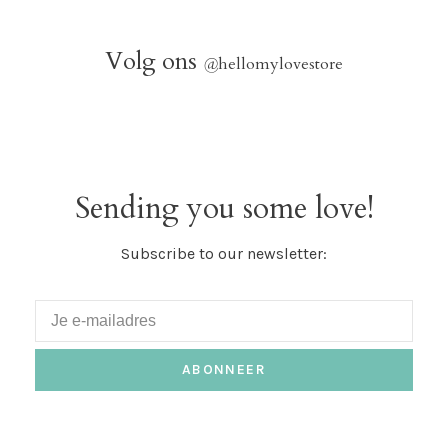
Volg ons
@
hellomylovestore
Sending you some love!
Subscribe to our newsletter:
ABONNEER