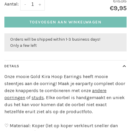
€15,95
Aantal:
-
+
€9,95
TOEVOEGEN AAN WINKELWAGEN
Orders will be shipped within 1-3 business days!
Only a few left
DETAILS
Onze mooie Gold Kira Hoop Earrings heeft mooie
steentjes aan de oorring! Maak je earparty compleet door
deze knapperds te combineren met onze
andere
oorringen
of
studs
. Elke oorbel is handgemaakt en uniek
dus het kan voor komen dat de oorbel niet exact
hetzelfde eruit ziet als op de productfoto.
♡ Materiaal: Koper (let op koper verkleurt sneller dan