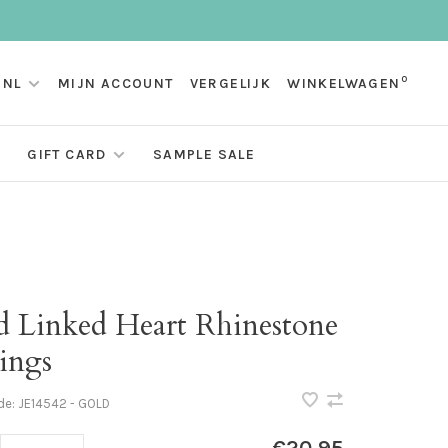
0
NL
MIJN ACCOUNT
VERGELIJK
WINKELWAGEN
GIFT CARD
SAMPLE SALE
d Linked Heart Rhinestone
ings
de:
JE14542 - GOLD