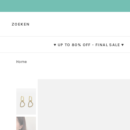
ZOEKEN
♥ UP TO 80% OFF - FINAL SALE ♥
Home