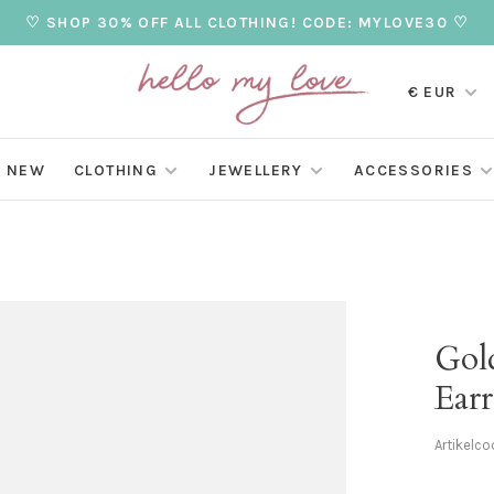
♡ SHOP 30% OFF ALL CLOTHING! CODE: MYLOVE30 ♡
€ EUR
NEW
CLOTHING
JEWELLERY
ACCESSORIES
Gol
Earr
Artikelco