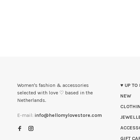
Women's fashion & accessories
♥ UP TO
selected with love ♡ based in the
NEW
Netherlands.
CLOTHI
E-mail:
info@hellomylovestore.com
JEWELL
ACCESS
GIFT CA