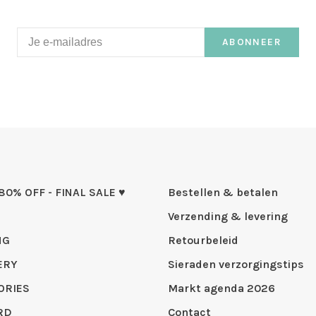
ABONNEER
 80% OFF - FINAL SALE ♥
Bestellen & betalen
Verzending & levering
NG
Retourbeleid
ERY
Sieraden verzorgingstips
ORIES
Markt agenda 2026
RD
Contact