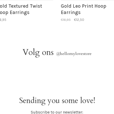
old Textured Twist
Gold Leo Print Hoop
oop Earrings
Earrings
6,95
€16,95
€12,50
Volg ons
@
hellomylovestore
Sending you some love!
Subscribe to our newsletter: