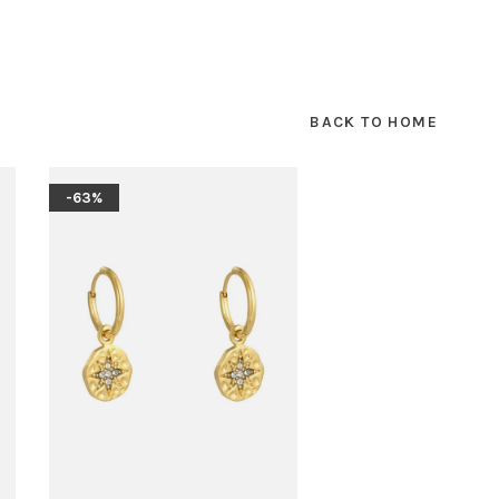
BACK TO HOME
-63%