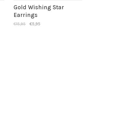
Gold Wishing Star
Earrings
€15,95
€5,95