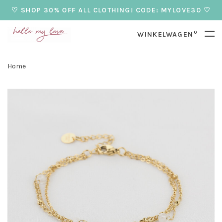
♡ SHOP 30% OFF ALL CLOTHING! CODE: MYLOVE30 ♡
0
WINKELWAGEN
Home