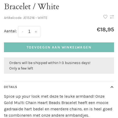
Bracelet / White
Artikelcode:
JE15216 - WHITE
€18,95
Aantal:
-
+
TOEVOEGEN AAN WINKELWAGEN
Orders will be shipped within 1-3 business days!
Only a few left
DETAILS
Spice up your look met deze te leuke armband! Onze
Gold Multi Chain Heart Beads Bracelet heeft een mooie
gedraaide hart bedel en meerdere chains. en is heel goed
te combineren met onze andere armbandjes.