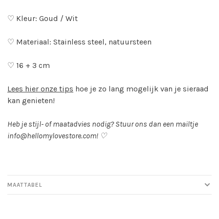
♡ Kleur: Goud / Wit
♡ Materiaal: Stainless steel, natuursteen
♡ 16 + 3 cm
Lees hier onze tips
hoe je zo lang mogelijk van je sieraad
kan genieten!
Heb je stijl- of maatadvies nodig? Stuur ons dan een mailtje
info@hellomylovestore.com
! ♡
MAATTABEL