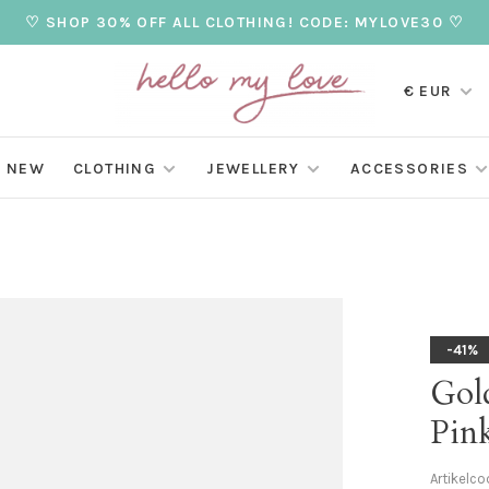
♡ SHOP 30% OFF ALL CLOTHING! CODE: MYLOVE30 ♡
€ EUR
NEW
CLOTHING
JEWELLERY
ACCESSORIES
-41%
Gol
Pin
Artikelco