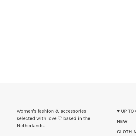
Women's fashion & accessories
♥ UP TO
selected with love ♡ based in the
NEW
Netherlands.
CLOTHI