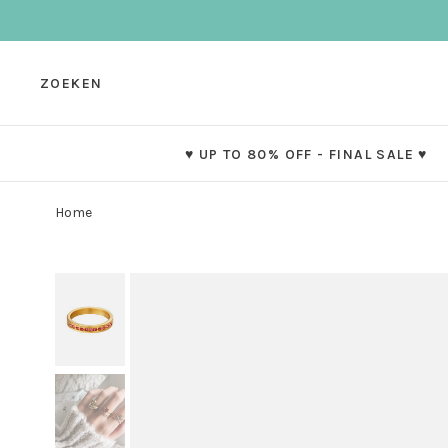
ZOEKEN
♥ UP TO 80% OFF - FINAL SALE ♥
Home