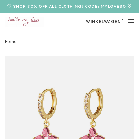
♡ SHOP 30% OFF ALL CLOTHING! CODE: MYLOVE30 ♡
0
WINKELWAGEN
Home