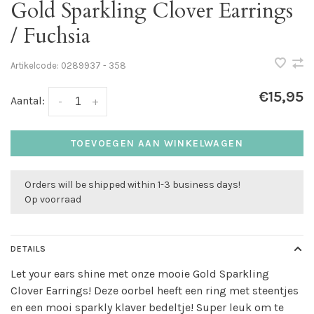
Gold Sparkling Clover Earrings
/ Fuchsia
Artikelcode:
0289937 - 358
€15,95
Aantal:
-
+
TOEVOEGEN AAN WINKELWAGEN
Orders will be shipped within 1-3 business days!
Op voorraad
DETAILS
Let your ears shine met onze mooie Gold Sparkling
Clover Earrings! Deze oorbel heeft een ring met steentjes
en een mooi sparkly klaver bedeltje! Super leuk om te