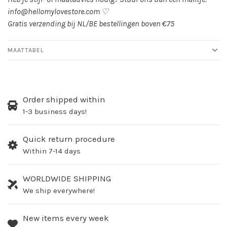
info@hellomylovestore.com
♡
Gratis verzending bij NL/BE bestellingen boven €75
MAATTABEL
Order shipped within
1-3 business days!
Quick return procedure
Within 7-14 days
WORLDWIDE SHIPPING
We ship everywhere!
New items every week