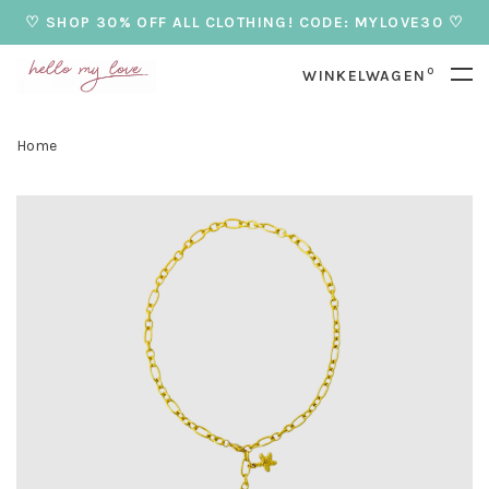
♡ SHOP 30% OFF ALL CLOTHING! CODE: MYLOVE30 ♡
0
WINKELWAGEN
Home