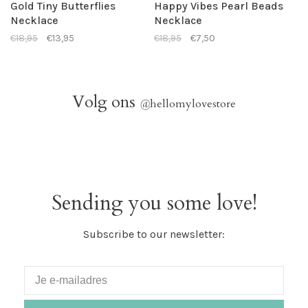
Gold Tiny Butterflies
Happy Vibes Pearl Beads
Necklace
Necklace
€18,95
€13,95
€18,95
€7,50
Volg ons
@
hellomylovestore
Sending you some love!
Subscribe to our newsletter: