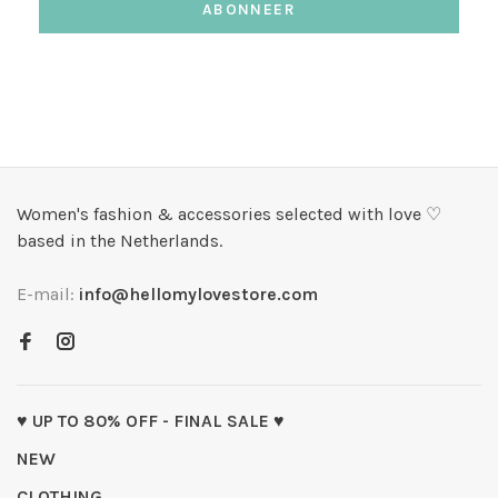
ABONNEER
Women's fashion & accessories selected with love ♡
based in the Netherlands.
E-mail:
info@hellomylovestore.com
♥ UP TO 80% OFF - FINAL SALE ♥
NEW
CLOTHING