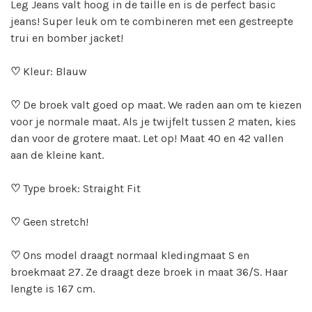
Leg Jeans valt hoog in de taille en is de perfect basic
jeans! Super leuk om te combineren met een gestreepte
trui en bomber jacket!
♡
Kleur: Blauw
♡
De broek valt goed op maat. We raden aan om te kiezen
voor je normale maat. Als je twijfelt tussen 2 maten, kies
dan voor de grotere maat. Let op! Maat 40 en 42 vallen
aan de kleine kant.
♡
Type broek: Straight Fit
♡
Geen stretch!
♡
Ons model draagt normaal kledingmaat S en
broekmaat 27. Ze draagt deze broek in maat 36/S. Haar
lengte is 167 cm.