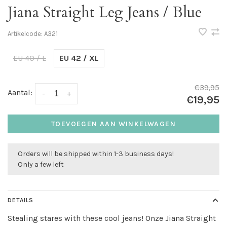
Jiana Straight Leg Jeans / Blue
Artikelcode:
A321
EU 40 / L
EU 42 / XL
€39,95
Aantal:
-
+
€19,95
TOEVOEGEN AAN WINKELWAGEN
Orders will be shipped within 1-3 business days!
Only a few left
DETAILS
Stealing stares with these cool jeans! Onze Jiana Straight