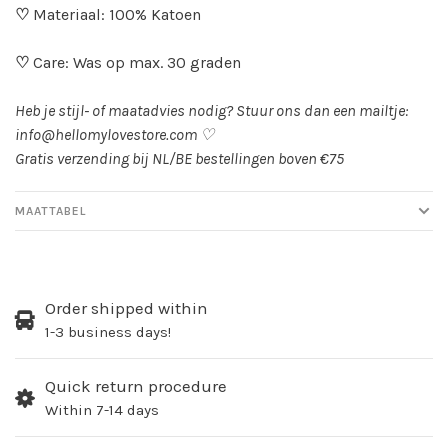
♡
Materiaal: 100% Katoen
♡
Care: Was op max. 30 graden
Heb je stijl- of maatadvies nodig? Stuur ons dan een mailtje:
info@hellomylovestore.com
♡
Gratis verzending bij NL/BE bestellingen boven €75
MAATTABEL
Order shipped within
1-3 business days!
Quick return procedure
Within 7-14 days