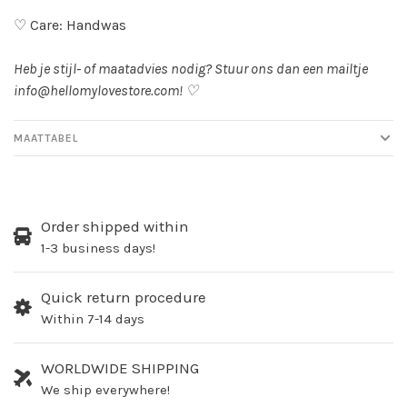
♡ Care: Handwas
Heb je stijl- of maatadvies nodig? Stuur ons dan een mailtje
info@hellomylovestore.com
! ♡
MAATTABEL
Order shipped within
1-3 business days!
Quick return procedure
Within 7-14 days
WORLDWIDE SHIPPING
We ship everywhere!