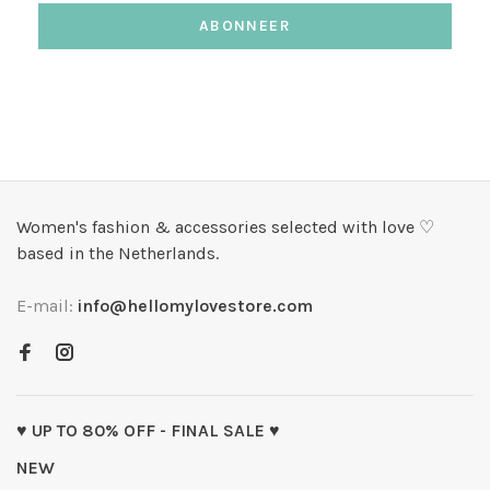
ABONNEER
Women's fashion & accessories selected with love ♡
based in the Netherlands.
E-mail:
info@hellomylovestore.com
♥ UP TO 80% OFF - FINAL SALE ♥
NEW