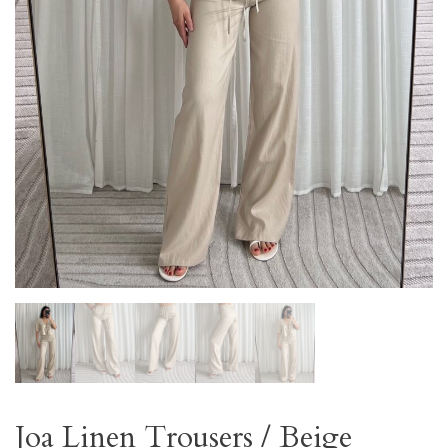
Joa Linen Trousers / Beige