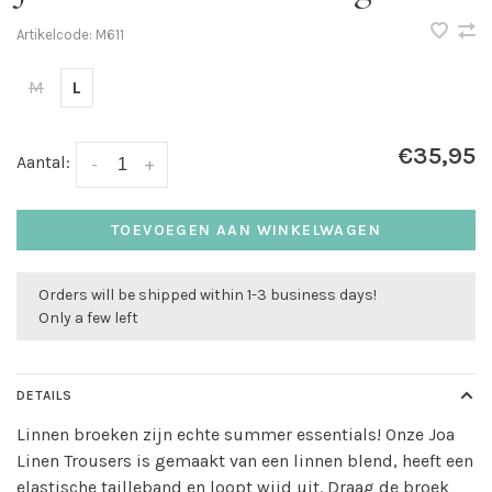
Artikelcode:
M611
M
L
€35,95
Aantal:
-
+
TOEVOEGEN AAN WINKELWAGEN
Orders will be shipped within 1-3 business days!
Only a few left
DETAILS
Linnen broeken zijn echte summer essentials! Onze Joa
Linen Trousers is gemaakt van een linnen blend, heeft een
elastische tailleband en loopt wijd uit. Draag de broek