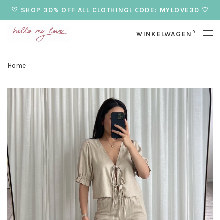
♡ SHOP 30% OFF ALL CLOTHING! CODE: MYLOVE30 ♡
0
WINKELWAGEN
Home