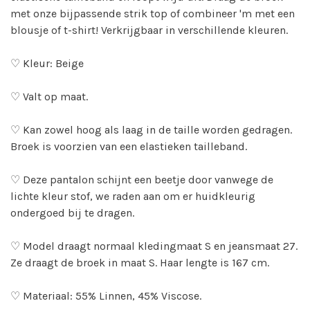
met onze bijpassende strik top of combineer 'm met een
blousje of t-shirt! Verkrijgbaar in verschillende kleuren.
♡ Kleur: Beige
♡ Valt op maat.
♡ Kan zowel hoog als laag in de taille worden gedragen.
Broek is voorzien van een elastieken tailleband.
♡ Deze pantalon schijnt een beetje door vanwege de
lichte kleur stof, we raden aan om er huidkleurig
ondergoed bij te dragen.
♡ Model draagt normaal kledingmaat S en jeansmaat 27.
Ze draagt de broek in maat S. Haar lengte is 167 cm.
♡ Materiaal: 55% Linnen, 45% Viscose.