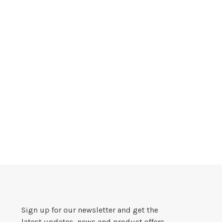
Sign up for our newsletter and get the
latest updates, news and product offers