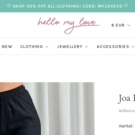
♡ SHOP 30% OFF ALL CLOTHING! CODE: MYLOVE30 ♡
€ EUR
NEW
CLOTHING
JEWELLERY
ACCESSORIES
Joa 
Artikelco
Aantal: