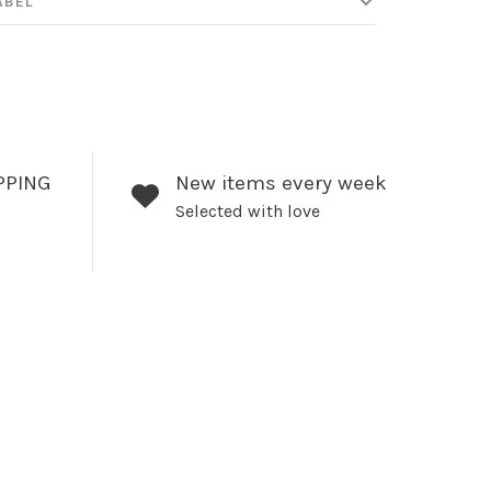
ABEL
PPING
New items every week
Selected with love