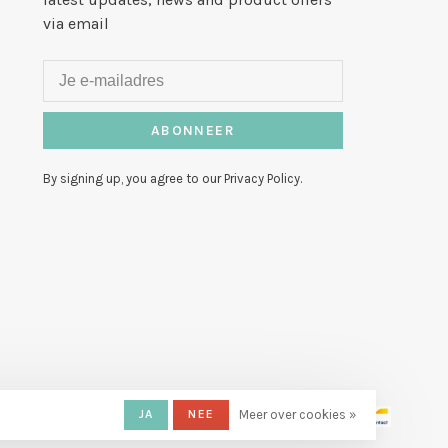
via email
ABONNEER
By signing up, you agree to our Privacy Policy.
JA
NEE
Meer over cookies »