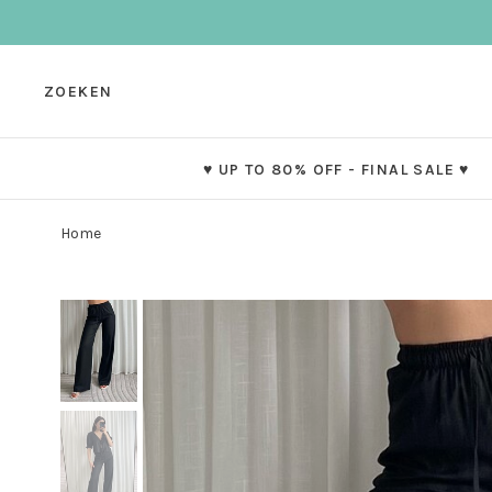
ZOEKEN
♥ UP TO 80% OFF - FINAL SALE ♥
Home