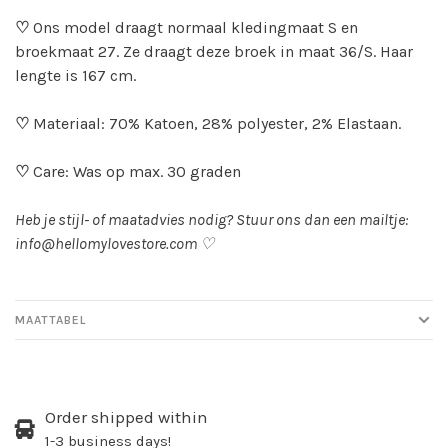
♡
Ons model draagt normaal kledingmaat S en
broekmaat 27. Ze draagt deze broek in maat 36/S. Haar
lengte is 167 cm.
♡
Materiaal: 70% Katoen, 28% polyester, 2% Elastaan.
♡
Care: Was op max. 30 graden
Heb je stijl- of maatadvies nodig? Stuur ons dan een mailtje:
info@hellomylovestore.com
♡
MAATTABEL
Order shipped within
1-3 business days!