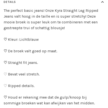
DETAILS
The perfect basic jeans! Onze Kyra Straight Leg Ripped
Jeans valt hoog in de taille en is super stretchy! Deze
mooie broek is super leuk om te combineren met een
gestreepte trui of schattig blousje!
♡
Kleur: Lichtblauw
♡
De broek valt goed op maat.
♡
Straight fit jeans.
♡ Bevat veel stretch.
♡ Ripped details.
♡
Houd er rekening mee dat de gulp/knoop bij
sommige broeken wat kan afwijken van het midden.