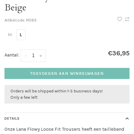
Beige
Artikelcode:
M589
M
L
€36,95
Aantal:
-
+
TOEVOEGEN AAN WINKELWAGEN
Orders will be shipped within 1-3 business days!
Only a few left
DETAILS
Onze Lana Flowy Loose Fit Trousers heeft een tailleband