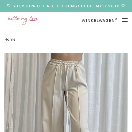
♡ SHOP 30% OFF ALL CLOTHING! CODE: MYLOVE30 ♡
0
WINKELWAGEN
Home