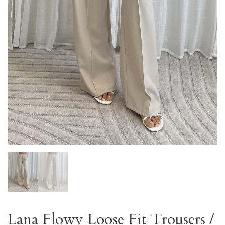
Lana Flowy Loose Fit Trousers /