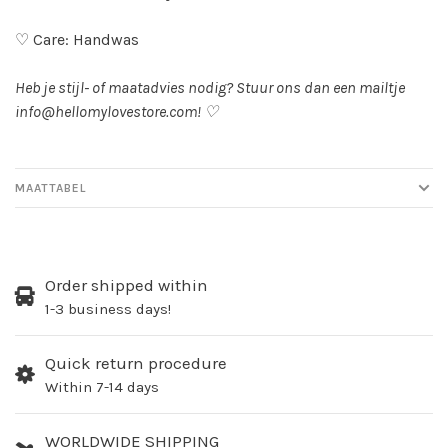
♡ Care: Handwas
Heb je stijl- of maatadvies nodig? Stuur ons dan een mailtje
info@hellomylovestore.com
! ♡
MAATTABEL
Order shipped within
1-3 business days!
Quick return procedure
Within 7-14 days
WORLDWIDE SHIPPING