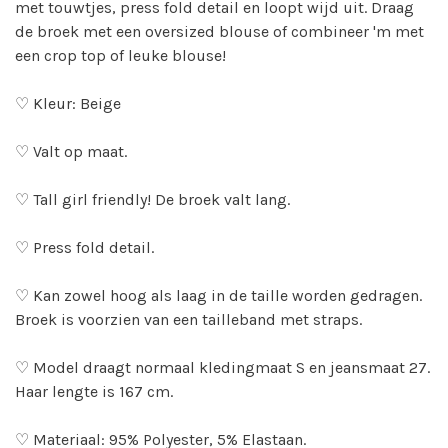
met touwtjes, press fold detail en loopt wijd uit. Draag
de broek met een oversized blouse of combineer 'm met
een crop top of leuke blouse!
♡ Kleur: Beige
♡ Valt op maat.
♡ Tall girl friendly! De broek valt lang.
♡ Press fold detail.
♡ Kan zowel hoog als laag in de taille worden gedragen.
Broek is voorzien van een tailleband met straps.
♡ Model draagt normaal kledingmaat S en jeansmaat 27.
Haar lengte is 167 cm.
♡ Materiaal: 95% Polyester, 5% Elastaan.