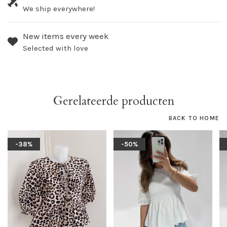
We ship everywhere!
New items every week
Selected with love
Gerelateerde producten
BACK TO HOME
-38%
-50%