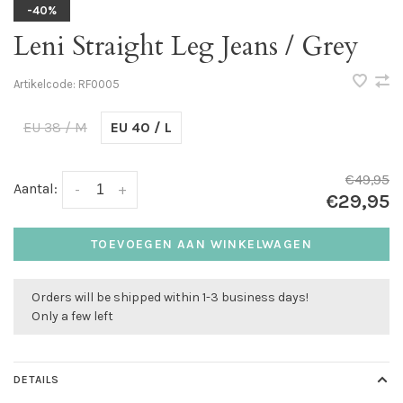
-40%
Leni Straight Leg Jeans / Grey
Artikelcode:
RF0005
EU 38 / M
EU 40 / L
€49,95
Aantal:
-
+
€29,95
TOEVOEGEN AAN WINKELWAGEN
Orders will be shipped within 1-3 business days!
Only a few left
DETAILS