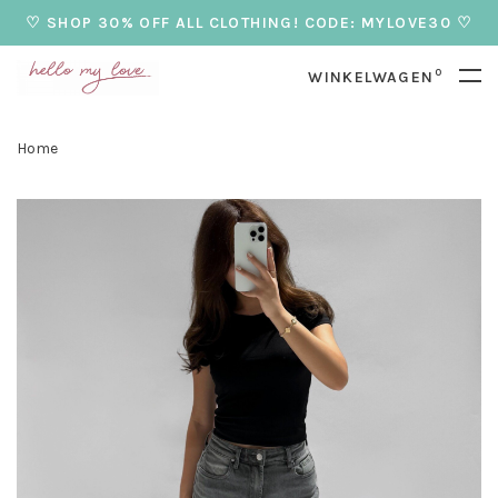
♡ SHOP 30% OFF ALL CLOTHING! CODE: MYLOVE30 ♡
0
WINKELWAGEN
Home