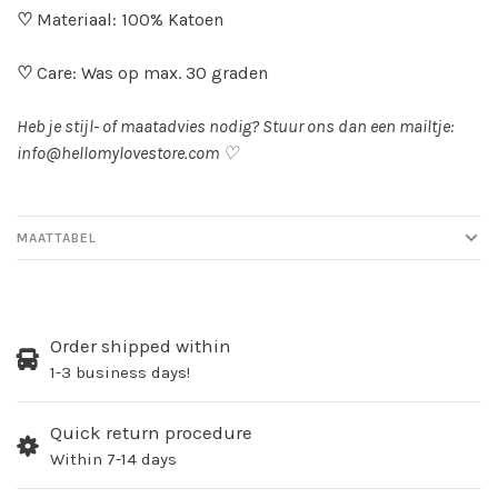
♡
Materiaal: 100% Katoen
♡
Care: Was op max. 30 graden
Heb je stijl- of maatadvies nodig? Stuur ons dan een mailtje:
info@hellomylovestore.com
♡
MAATTABEL
Order shipped within
1-3 business days!
Quick return procedure
Within 7-14 days