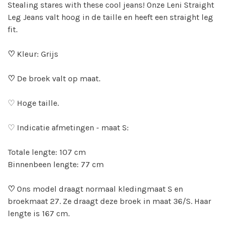
Stealing stares with these cool jeans! Onze Leni Straight
Leg Jeans valt hoog in de taille en heeft een straight leg
fit.
♡
Kleur: Grijs
♡
De broek valt op maat.
♡ Hoge taille.
♡ Indicatie afmetingen - maat S:
Totale lengte: 107 cm
Binnenbeen lengte: 77 cm
♡
Ons model draagt normaal kledingmaat S en
broekmaat 27. Ze draagt deze broek in maat 36/S. Haar
lengte is 167 cm.