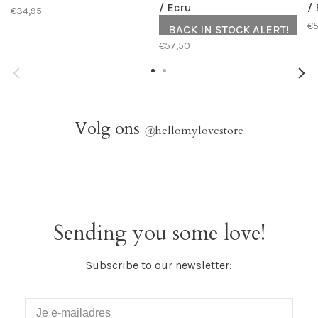
/ Ecru
/
€34,95
€5
BACK IN STOCK ALERT!
€57,50
Volg ons
@
hellomylovestore
Sending you some love!
Subscribe to our newsletter: