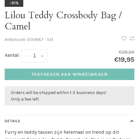
-31%
Lilou Teddy Crossbody Bag /
Camel
Artikelcode:
0510687 - 541
€28,95
Aantal:
-
+
€19,95
TOEVOEGEN AAN WINKELWAGEN
Orders will be shipped within 1-3 business days!
Only a few left
DETAILS
Furry en teddy tassen zijn helemaal on trend op dit