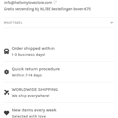
info@hellomylovestore.com
♡
Gratis verzending bij NL/BE bestellingen boven €75
MAATTABEL
Order shipped within
1-3 business days!
Quick return procedure
Within 7-14 days
WORLDWIDE SHIPPING
We ship everywhere!
New items every week
Selected with love