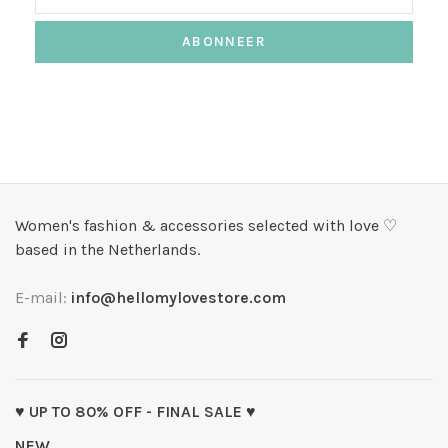
ABONNEER
Women's fashion & accessories selected with love ♡
based in the Netherlands.
E-mail:
info@hellomylovestore.com
♥ UP TO 80% OFF - FINAL SALE ♥
NEW