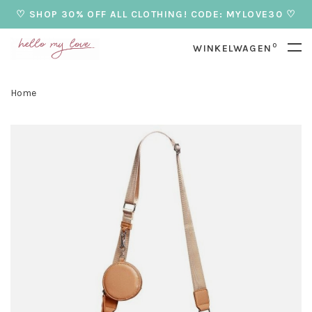
♡ SHOP 30% OFF ALL CLOTHING! CODE: MYLOVE30 ♡
0
WINKELWAGEN
Home