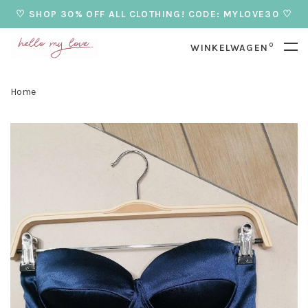
♡ SHOP 30% OFF ALL CLOTHING! CODE: MYLOVE30 ♡
0
WINKELWAGEN
Home