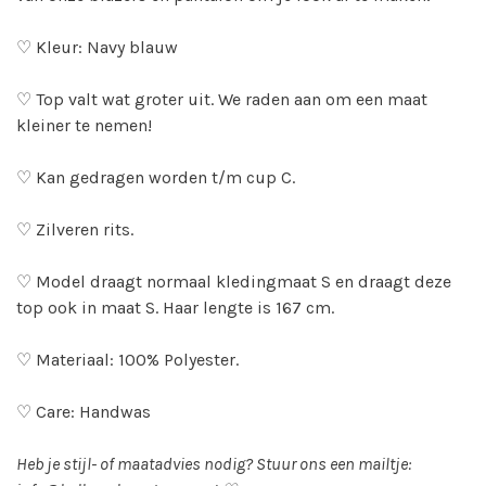
♡ Kleur: Navy blauw
♡ Top valt wat groter uit. We raden aan om een maat
kleiner te nemen!
♡ Kan gedragen worden t/m cup C.
♡ Zilveren rits.
♡ Model draagt normaal kledingmaat S en draagt deze
top ook in maat S. Haar lengte is 167 cm.
♡ Materiaal: 100% Polyester.
♡ Care: Handwas
Heb je stijl- of maatadvies nodig? Stuur ons een mailtje: