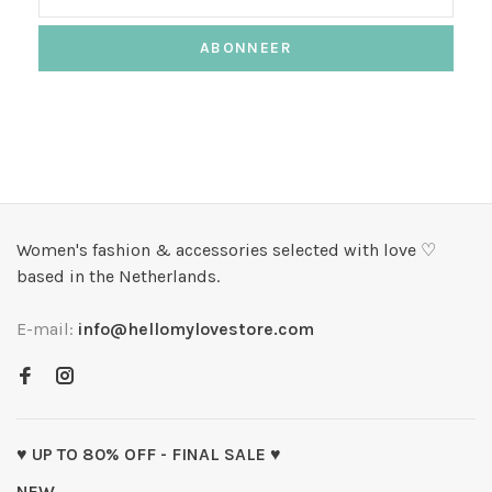
ABONNEER
Women's fashion & accessories selected with love ♡
based in the Netherlands.
E-mail:
info@hellomylovestore.com
♥ UP TO 80% OFF - FINAL SALE ♥
NEW