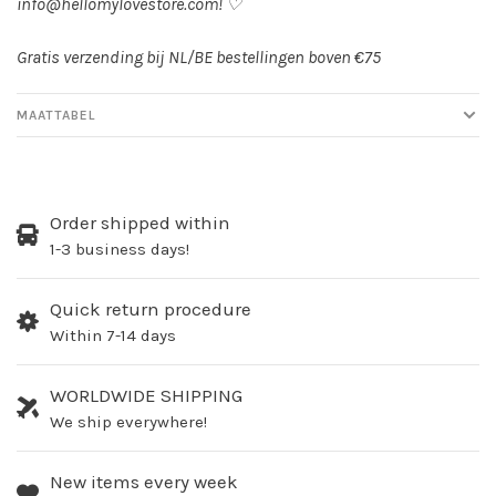
info@hellomylovestore.com
! ♡
Gratis verzending bij NL/BE bestellingen boven €75
MAATTABEL
Order shipped within
1-3 business days!
Quick return procedure
Within 7-14 days
WORLDWIDE SHIPPING
We ship everywhere!
New items every week