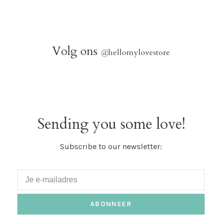
Volg ons
@
hellomylovestore
Sending you some love!
Subscribe to our newsletter:
ABONNEER