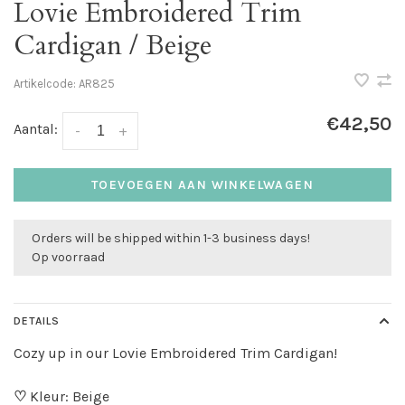
Lovie Embroidered Trim
Cardigan / Beige
Artikelcode:
AR825
€42,50
Aantal:
-
+
TOEVOEGEN AAN WINKELWAGEN
Orders will be shipped within 1-3 business days!
Op voorraad
DETAILS
Cozy up in our Lovie Embroidered Trim Cardigan!
♡
Kleur: Beige