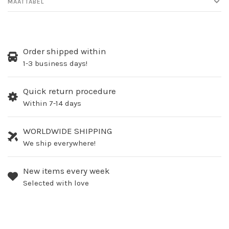
MAATTABEL
Order shipped within
1-3 business days!
Quick return procedure
Within 7-14 days
WORLDWIDE SHIPPING
We ship everywhere!
New items every week
Selected with love