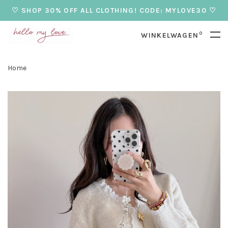
♡ SHOP 30% OFF ALL CLOTHING! CODE: MYLOVE30 ♡
0
WINKELWAGEN
Home