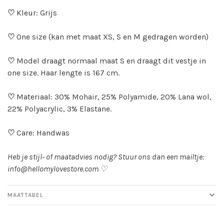
♡
Kleur: Grijs
♡
One size (kan met maat XS, S en M gedragen worden)
♡
Model draagt normaal maat S en draagt dit vestje in
one size. Haar lengte is 167 cm.
♡
Materiaal: 30% Mohair, 25% Polyamide, 20% Lana wol,
22% Polyacrylic, 3% Elastane.
♡
Care: Handwas
Heb je stijl- of maatadvies nodig? Stuur ons dan een mailtje:
info@hellomylovestore.com
♡
MAATTABEL