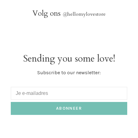
Volg ons
@
hellomylovestore
Sending you some love!
Subscribe to our newsletter:
ABONNEER