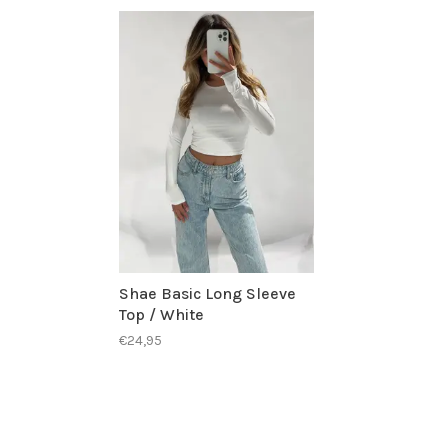
Shae Basic Long Sleeve
Top / White
€24,95