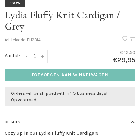
-30%
Lydia Fluffy Knit Cardigan /
Grey
Artikelcode:
EH2314
€42,50
Aantal:
-
+
€29,95
TOEVOEGEN AAN WINKELWAGEN
Orders will be shipped within 1-3 business days!
Op voorraad
DETAILS
Cozy up in our Lydia Fluffy Knit Cardigan!