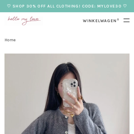
♡ SHOP 30% OFF ALL CLOTHING! CODE: MYLOVE30 ♡
0
WINKELWAGEN
Home