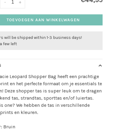
€44,95
-
+
TOEVOEGEN AAN WINKELWAGEN
s will be shipped within 1-3 business days!
a few left
S
acie Leopard Shopper Bag heeft een prachtige
rint en het perfecte formaat om je essentials te
! Deze shopper tas is super leuk om te dragen
kend tas, strandtas, sporttas en/of luiertas.
is one? We hebben de tas in verschillende
prints en kleuren.
: Bruin