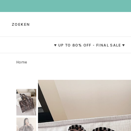
ZOEKEN
♥ UP TO 80% OFF - FINAL SALE ♥
Home