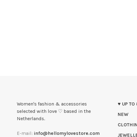
Women's fashion & accessories
♥ UP TO
selected with love ♡ based in the
NEW
Netherlands.
CLOTHI
E-mail:
info@hellomylovestore.com
JEWELL