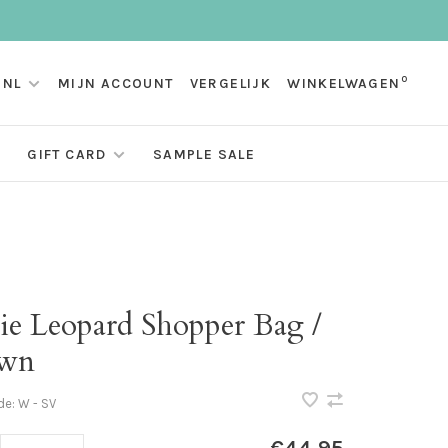
0
NL
MIJN ACCOUNT
VERGELIJK
WINKELWAGEN
GIFT CARD
SAMPLE SALE
ie Leopard Shopper Bag /
wn
de:
W - SV