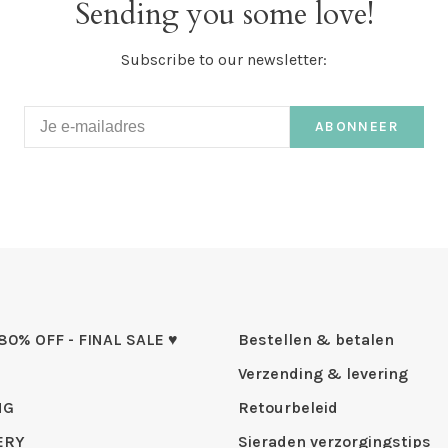
Sending you some love!
Subscribe to our newsletter:
ABONNEER
 80% OFF - FINAL SALE ♥
Bestellen & betalen
Verzending & levering
NG
Retourbeleid
ERY
Sieraden verzorgingstips