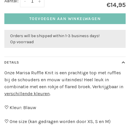
Aantal:
-
+
€14,95
TOEVOEGEN AAN WINKELWAGEN
Orders will be shipped within 1-3 business days!
Op voorraad
DETAILS
Onze Marisa Ruffle Knit is een prachtige top met ruffles
bij de schouders en mouw uiteindes! Heel leuk in
combinatie met een rokje of flared broek. Verkrijgbaar in
verschillende kleuren
.
♡
Kleur: Blauw
♡
One size (kan gedragen worden door XS, S en M)