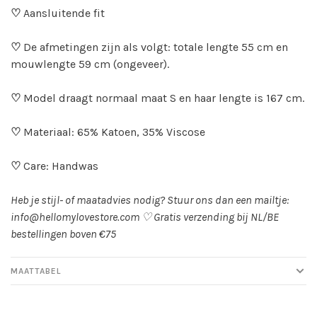
♡
Aansluitende fit
♡
De afmetingen zijn als volgt: totale lengte 55 cm en
mouwlengte 59 cm (ongeveer).
♡
Model draagt normaal maat S en haar lengte is 167 cm.
♡
Materiaal: 65% Katoen, 35% Viscose
♡
Care: Handwas
Heb je stijl- of maatadvies nodig? Stuur ons dan een mailtje:
info@hellomylovestore.com
♡
Gratis verzending bij NL/BE
bestellingen boven €75
MAATTABEL