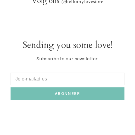
Volg ons
@
hellomylovestore
Sending you some love!
Subscribe to our newsletter:
ABONNEER