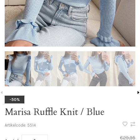
-50%
Marisa Ruffle Knit / Blue
Artikelcode:
5514
€29,95