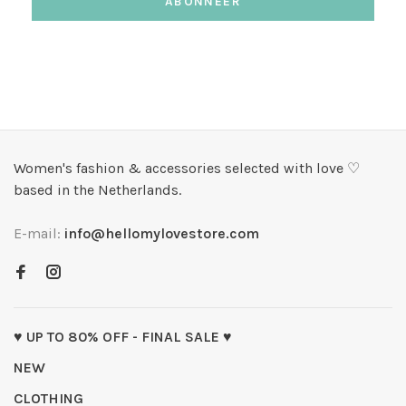
ABONNEER
Women's fashion & accessories selected with love ♡
based in the Netherlands.
E-mail:
info@hellomylovestore.com
♥ UP TO 80% OFF - FINAL SALE ♥
NEW
CLOTHING