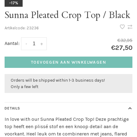
-17%
Sunna Pleated Crop Top / Black
Artikelcode:
23236
€32,95
Aantal:
-
+
€27,50
TOEVOEGEN AAN WINKELWAGEN
Orders will be shipped within 1-3 business days!
Only a few left
DETAILS
In love with our Sunna Pleated Crop Top! Deze prachtige
top heeft een plissé stof en een knoop detail aan de
voorkant. Heel leuk om te combineren met jeans, flared