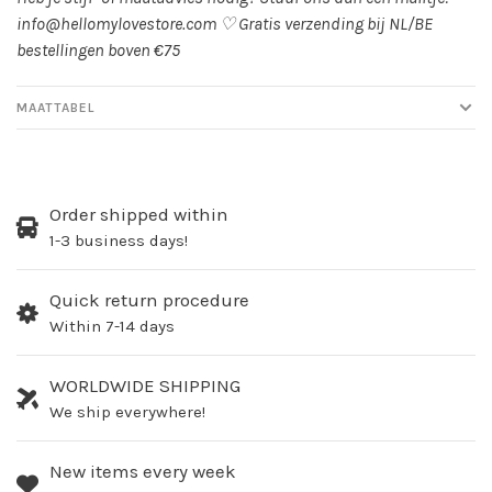
info@hellomylovestore.com
♡
Gratis verzending bij NL/BE
bestellingen boven €75
MAATTABEL
Order shipped within
1-3 business days!
Quick return procedure
Within 7-14 days
WORLDWIDE SHIPPING
We ship everywhere!
New items every week